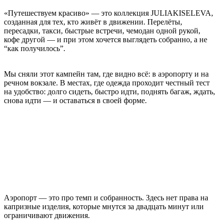
«Путешествуем красиво» — это коллекция JULIAKISELEVA,
созданная для тех, кто живёт в движении. Перелёты,
пересадки, такси, быстрые встречи, чемодан одной рукой,
кофе другой — и при этом хочется выглядеть собранно, а не
“как получилось”.
Мы сняли этот кампейн там, где видно всё: в аэропорту и на
речном вокзале. В местах, где одежда проходит честный тест
на удобство: долго сидеть, быстро идти, поднять багаж, ждать,
снова идти — и оставаться в своей форме.
Аэропорт — это про темп и собранность. Здесь нет права на
капризные изделия, которые мнутся за двадцать минут или
ограничивают движения.