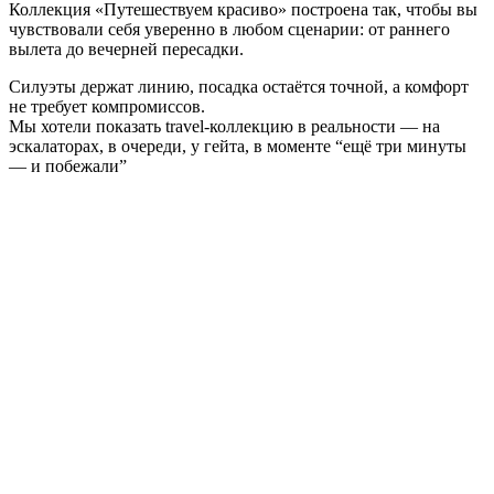
Коллекция «Путешествуем красиво» построена так, чтобы вы
чувствовали себя уверенно в любом сценарии: от раннего
вылета до вечерней пересадки.
Силуэты держат линию, посадка остаётся точной, а комфорт
не требует компромиссов.
Мы хотели показать travel-коллекцию в реальности — на
эскалаторах, в очереди, у гейта, в моменте “ещё три минуты
— и побежали”