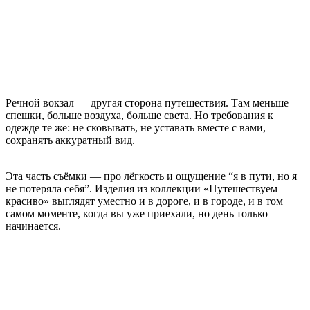
Речной вокзал — другая сторона путешествия. Там меньше
спешки, больше воздуха, больше света. Но требования к
одежде те же: не сковывать, не уставать вместе с вами,
сохранять аккуратный вид.
Эта часть съёмки — про лёгкость и ощущение “я в пути, но я
не потеряла себя”. Изделия из коллекции «Путешествуем
красиво» выглядят уместно и в дороге, и в городе, и в том
самом моменте, когда вы уже приехали, но день только
начинается.