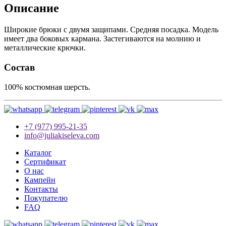
Описание
Широкие брюки с двумя защипами. Средняя посадка. Модель
имеет два боковых кармана. Застегиваются на молнию и
металлические крючки.
Состав
100% костюмная шерсть.
+7 (977) 995-21-35
info@juliakiseleva.com
Каталог
Сертификат
О нас
Кампейн
Контакты
Покупателю
FAQ