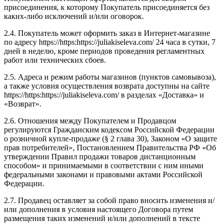
присоединения, к которому Покупатель присоединяется без
каких-либо исключений и/или оговорок.
2.4. Покупатель может оформить заказ в Интернет-магазине
по адресу https://https:https://juliakiseleva.com/ 24 часа в сутки, 7
дней в неделю, кроме периодов проведения регламентных
работ или технических сбоев.
2.5. Адреса и режим работы магазинов (пунктов самовывоза),
а также условия осуществления возврата доступны на сайте
https://https:https://juliakiseleva.com/ в разделах «Доставка» и
«Возврат».
2.6. Отношения между Покупателем и Продавцом
регулируются Гражданским кодексом Российской Федерации
о розничной купле-продаже (§ 2 глава 30), Законом «О защите
прав потребителей», Постановлением Правительства РФ «Об
утверждении Правил продажи товаров дистанционным
способом» и принимаемыми в соответствии с ним иными
федеральными законами и правовыми актами Российской
Федерации.
2.7. Продавец оставляет за собой право вносить изменения и/
или дополнения в условия настоящего Договора путем
размещения таких изменений и/или дополнений в тексте