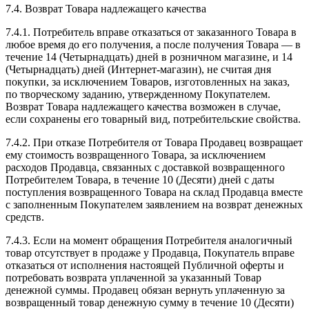
7.4. Возврат Товара надлежащего качества
7.4.1. Потребитель вправе отказаться от заказанного Товара в
любое время до его получения, а после получения Товара — в
течение 14 (Четырнадцать) дней в розничном магазине, и 14
(Четырнадцать) дней (Интернет-магазин), не считая дня
покупки, за исключением Товаров, изготовленных на заказ,
по творческому заданию, утвержденному Покупателем.
Возврат Товара надлежащего качества возможен в случае,
если сохранены его товарный вид, потребительские свойства.
7.4.2. При отказе Потребителя от Товара Продавец возвращает
ему стоимость возвращенного Товара, за исключением
расходов Продавца, связанных с доставкой возвращенного
Потребителем Товара, в течение 10 (Десяти) дней с даты
поступления возвращенного Товара на склад Продавца вместе
с заполненным Покупателем заявлением на возврат денежных
средств.
7.4.3. Если на момент обращения Потребителя аналогичный
товар отсутствует в продаже у Продавца, Покупатель вправе
отказаться от исполнения настоящей Публичной оферты и
потребовать возврата уплаченной за указанный Товар
денежной суммы. Продавец обязан вернуть уплаченную за
возвращенный товар денежную сумму в течение 10 (Десяти)