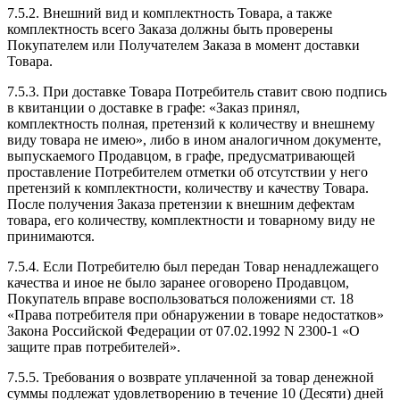
7.5.2. Внешний вид и комплектность Товара, а также
комплектность всего Заказа должны быть проверены
Покупателем или Получателем Заказа в момент доставки
Товара.
7.5.3. При доставке Товара Потребитель ставит свою подпись
в квитанции о доставке в графе: «Заказ принял,
комплектность полная, претензий к количеству и внешнему
виду товара не имею», либо в ином аналогичном документе,
выпускаемого Продавцом, в графе, предусматривающей
проставление Потребителем отметки об отсутствии у него
претензий к комплектности, количеству и качеству Товара.
После получения Заказа претензии к внешним дефектам
товара, его количеству, комплектности и товарному виду не
принимаются.
7.5.4. Если Потребителю был передан Товар ненадлежащего
качества и иное не было заранее оговорено Продавцом,
Покупатель вправе воспользоваться положениями ст. 18
«Права потребителя при обнаружении в товаре недостатков»
Закона Российской Федерации от 07.02.1992 N 2300-1 «О
защите прав потребителей».
7.5.5. Требования о возврате уплаченной за товар денежной
суммы подлежат удовлетворению в течение 10 (Десяти) дней