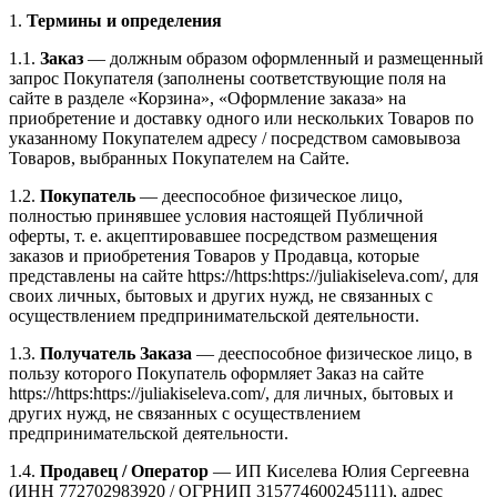
1.
Термины и определения
1.1.
Заказ
— должным образом оформленный и размещенный
запрос Покупателя (заполнены соответствующие поля на
сайте в разделе «Корзина», «Оформление заказа» на
приобретение и доставку одного или нескольких Товаров по
указанному Покупателем адресу / посредством самовывоза
Товаров, выбранных Покупателем на Сайте.
1.2.
Покупатель
— дееспособное физическое лицо,
полностью принявшее условия настоящей Публичной
оферты, т. е. акцептировавшее посредством размещения
заказов и приобретения Товаров у Продавца, которые
представлены на сайте https://https:https://juliakiseleva.com/, для
своих личных, бытовых и других нужд, не связанных с
осуществлением предпринимательской деятельности.
1.3.
Получатель Заказа
— дееспособное физическое лицо, в
пользу которого Покупатель оформляет Заказ на сайте
https://https:https://juliakiseleva.com/, для личных, бытовых и
других нужд, не связанных с осуществлением
предпринимательской деятельности.
1.4.
Продавец / Оператор
— ИП Киселева Юлия Сергеевна
(ИНН 772702983920 / ОГРНИП 315774600245111), адрес