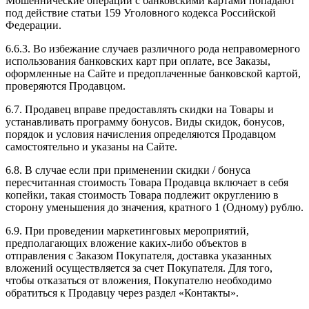
Мошеннические операции с банковскими картами попадают
под действие статьи 159 Уголовного кодекса Российской
Федерации.
6.6.3. Во избежание случаев различного рода неправомерного
использования банковских карт при оплате, все Заказы,
оформленные на Сайте и предоплаченные банковской картой,
проверяются Продавцом.
6.7. Продавец вправе предоставлять скидки на Товары и
устанавливать программу бонусов. Виды скидок, бонусов,
порядок и условия начисления определяются Продавцом
самостоятельно и указаны на Сайте.
6.8. В случае если при применении скидки / бонуса
пересчитанная стоимость Товара Продавца включает в себя
копейки, такая стоимость Товара подлежит округлению в
сторону уменьшения до значения, кратного 1 (Одному) рублю.
6.9. При проведении маркетинговых мероприятий,
предполагающих вложение каких-либо объектов в
отправления с Заказом Покупателя, доставка указанных
вложений осуществляется за счет Покупателя. Для того,
чтобы отказаться от вложения, Покупателю необходимо
обратиться к Продавцу через раздел «Контакты».