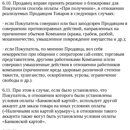
6.10. Продавец вправе принять решение о блокировке для
Покупателя способа оплаты «При получении», в отношении
реализуемых Продавцом Товаров в следующих случаях:
· если Покупатель совершил или был заподозрен Продавцом в
совершении противоправных действий, направленных на
причинение убытков Компании (кража, грабеж, разбой,
мошенничество, умышленное повреждение имущества и др.);
· если Покупатель, по мнению Продавца, вел себя
некорректно при общении с оператором call-center, торговым
представителем, другими работниками Компании и/или
совершил умышленные действия в отношении работников
компании (причинение вреда здоровью различной степени
тяжести, хулиганство, оскорбления, угрозы, ограничение
свободы и др.).
6.11. При этом в случае, если было установлено, что
Покупатель, в отношении которого были установлены
условия оплаты «Банковской картой», использует другой
аккаунт для заказа товара на иных условиях оплаты
(«Наличными или картой курьеру»), в отношении такого
аккаунта также могут быть установлены условия оплаты
«Банковской картой».