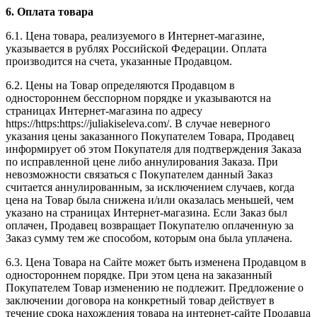
6. Оплата товара
6.1. Цена товара, реализуемого в Интернет-магазине,
указывается в рублях Российской Федерации. Оплата
производится на счета, указанные Продавцом.
6.2. Цены на Товар определяются Продавцом в
одностороннем бесспорном порядке и указываются на
страницах Интернет-магазина по адресу
https://https:https://juliakiseleva.com/. В случае неверного
указания цены заказанного Покупателем Товара, Продавец
информирует об этом Покупателя для подтверждения Заказа
по исправленной цене либо аннулирования Заказа. При
невозможности связаться с Покупателем данный Заказ
считается аннулированным, за исключением случаев, когда
цена на Товар была снижена и/или оказалась меньшей, чем
указано на страницах Интернет-магазина. Если Заказ был
оплачен, Продавец возвращает Покупателю оплаченную за
Заказ сумму тем же способом, которым она была уплачена.
6.3. Цена Товара на Сайте может быть изменена Продавцом в
одностороннем порядке. При этом цена на заказанный
Покупателем Товар изменению не подлежит. Предложение о
заключении договора на конкретный товар действует в
течение срока нахождения товара на интернет-сайте Продавца