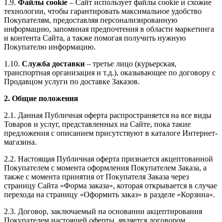
1.9.
Файлы cookie
– Сайт использует файлы cookie и схожие
технологии, чтобы гарантировать максимальное удобство
Покупателям, предоставляя персонализированную
информацию, запоминая предпочтения в области маркетинга
и контента Сайта, а также помогая получить нужную
Покупателю информацию.
1.10.
Служба доставки
– третье лицо (курьерская,
транспортная организация и т.д.), оказывающее по договору с
Продавцом услуги по доставке Заказов.
2. Общие положения
2.1. Данная Публичная оферта распространяется на все виды
Товаров и услуг, представленных на Сайте, пока такие
предложения с описанием присутствуют в каталоге Интернет-
магазина.
2.2. Настоящая Публичная оферта признается акцептованной
Покупателем с момента оформления Покупателем Заказа, а
также с момента принятия от Покупателя Заказа через
страницу Сайта «Форма заказа», которая открывается в случае
перехода на страницу «Оформить заказ» в разделе «Корзина».
2.3. Договор, заключаемый на основании акцептирования
Покупателем настоящей оферты, является договором