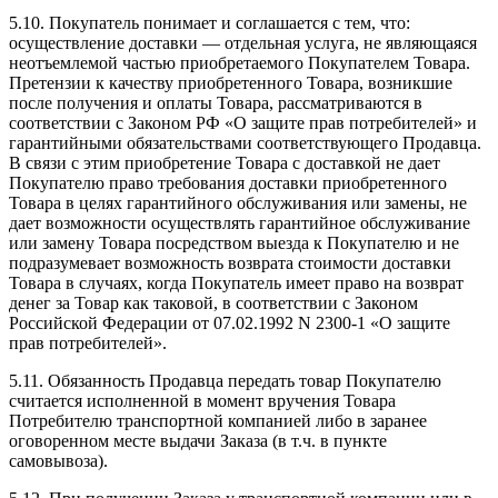
5.10. Покупатель понимает и соглашается с тем, что:
осуществление доставки — отдельная услуга, не являющаяся
неотъемлемой частью приобретаемого Покупателем Товара.
Претензии к качеству приобретенного Товара, возникшие
после получения и оплаты Товара, рассматриваются в
соответствии с Законом РФ «О защите прав потребителей» и
гарантийными обязательствами соответствующего Продавца.
В связи с этим приобретение Товара с доставкой не дает
Покупателю право требования доставки приобретенного
Товара в целях гарантийного обслуживания или замены, не
дает возможности осуществлять гарантийное обслуживание
или замену Товара посредством выезда к Покупателю и не
подразумевает возможность возврата стоимости доставки
Товара в случаях, когда Покупатель имеет право на возврат
денег за Товар как таковой, в соответствии с Законом
Российской Федерации от 07.02.1992 N 2300-1 «О защите
прав потребителей».
5.11. Обязанность Продавца передать товар Покупателю
считается исполненной в момент вручения Товара
Потребителю транспортной компанией либо в заранее
оговоренном месте выдачи Заказа (в т.ч. в пункте
самовывоза).