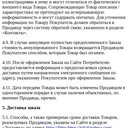
иллюстрациями к нему и могут отличаться от фактического
внешнего вида Товара. Сопровождающие Товар описания /
характеристики не претендуют на исчерпывающую
информативность и могут содержать опечатки. Для уточнения
информации по Товару Покупатель должен обратиться к
Продавцу через систему обратной связи, указанную в разделе
«Контакты».
4.9. В случае аннуляции полностью предоплаченного Заказа
стоимость аннулированного Товара возвращается Продавцом
Покупателю способом, которым Товар был оплачен.
4.10. После оформления Заказа на Сайте Потребителю
предоставляется информация о предполагаемых сроках
доставки путем направления электронного сообщения по
адресу, указанному Покупателем при оформлении Заказа.
4.11. Дата передачи Товара может быть изменена Продавцом в
одностороннем порядке в случае наличия объективных, по
мнению Продавца, причин.
5. Доставка заказа
5.1. Способы, а также примерные сроки доставки Товаров,
реализуемых Продавцом, указаны на Сайте в разделе
«Доставка» по адресу
https://https:https://juliakiseleva.com/
.