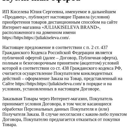
ИП Киселева Юлия Сергеевна, именуемое в дальнейшем
«Продавец», публикует настоящие Правила (условия)
приобретения товаров дистанционным способом на сайте
Интернет-магазина «JULIAKISELEVA BRAND»,
расположенного на доменном имени
https://https:https://juliakiseleva.com/.
Настоящее предложение в соответствии с п. 2 ст. 437
Гражданского Кодекса Российской Федерации является
публичной офертой (далее – Договор, Публичная оферта),
полным и безоговорочным принятием (акцептом) условий
которой в соответствии со ст. 438 Гражданского кодекса РФ,
считается осуществление Покупателем конклюдентных
действий – оформление Заказа на Товар, представленный на
Сайте https://https:https://juliakiseleva.com/ в порядке и на
условиях, установленных в настоящем Договоре.
Заказывая Товары через Интернет-магазин, Покупатель
принимает условия Договора, в том числе касающиеся
обработки Персональных данных Покупателя и (или)
Получателя Заказа. В случае несогласия с каким-либо пунктом
Договора, Покупателю предлагается отказаться от покупки
Товара.