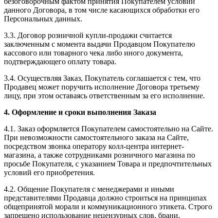
безоговорочным фактом принятия Покупателем условий
данного Договора, в том числе касающихся обработки его
Персональных данных.
3.3. Договор розничной купли-продажи считается
заключенным с момента выдачи Продавцом Покупателю
кассового или товарного чека либо иного документа,
подтверждающего оплату товара.
3.4. Осуществляя Заказ, Покупатель соглашается с тем, что
Продавец может поручить исполнение Договора третьему
лицу, при этом оставаясь ответственным за его исполнение.
4. Оформление и сроки выполнения Заказа
4.1. Заказ оформляется Покупателем самостоятельно на Сайте.
При невозможности самостоятельного заказа на Сайте,
посредством звонка оператору колл-центра интернет-
магазина, а также сотрудниками розничного магазина по
просьбе Покупателя, с указанием Товара и предпочтительных
условий его приобретения.
4.2. Общение Покупателя с менеджерами и иными
представителями Продавца должно строиться на принципах
общепринятой морали и коммуникационного этикета. Строго
запрещено использование нецензурных слов, брани,