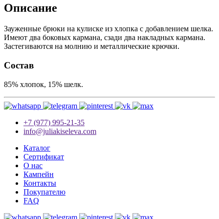
Описание
Зауженные брюки на кулиске из хлопка с добавлением шелка.
Имеют два боковых кармана, сзади два накладных кармана.
Застегиваются на молнию и металлические крючки.
Состав
85% хлопок, 15% шелк.
+7 (977) 995-21-35
info@juliakiseleva.com
Каталог
Сертификат
О нас
Кампейн
Контакты
Покупателю
FAQ