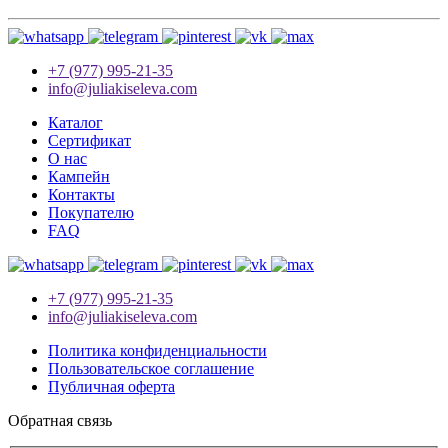
+7 (977) 995-21-35
info@juliakiseleva.com
Каталог
Сертификат
О нас
Кампейн
Контакты
Покупателю
FAQ
+7 (977) 995-21-35
info@juliakiseleva.com
Политика конфиденциальности
Пользовательское соглашение
Публичная оферта
Обратная связь