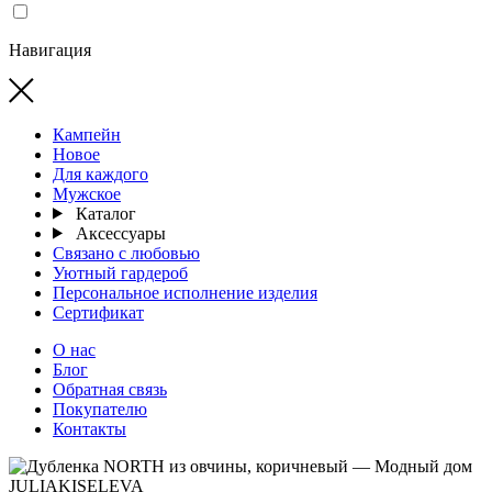
Навигация
Кампейн
Новое
Для каждого
Мужское
Каталог
Аксессуары
Связано с любовью
Уютный гардероб
Персональное исполнение изделия
Сертификат
О нас
Блог
Обратная связь
Покупателю
Контакты