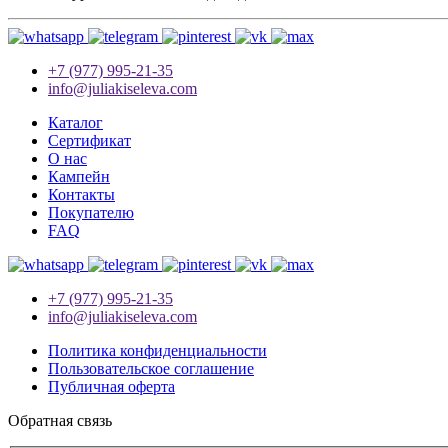
+7 (977) 995-21-35
info@juliakiseleva.com
Каталог
Сертификат
О нас
Кампейн
Контакты
Покупателю
FAQ
+7 (977) 995-21-35
info@juliakiseleva.com
Политика конфиденциальности
Пользовательское соглашение
Публичная оферта
Обратная связь