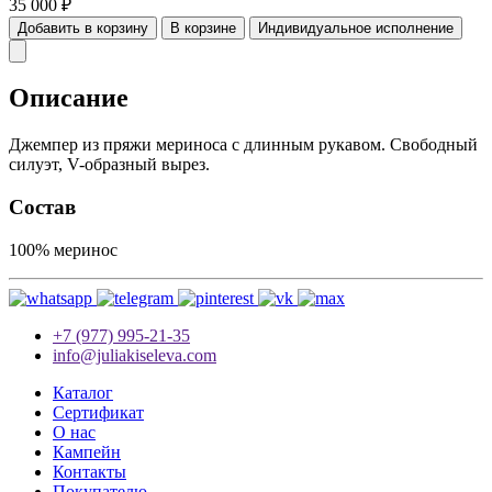
35 000
₽
Добавить в корзину
В корзине
Индивидуальное исполнение
Описание
Джемпер из пряжи мериноса с длинным рукавом. Свободный
силуэт, V-образный вырез.
Состав
100% меринос
+7 (977) 995-21-35
info@juliakiseleva.com
Каталог
Сертификат
О нас
Кампейн
Контакты
Покупателю