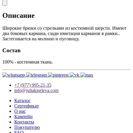
Описание
Широкие брюки со стрелками из костюмной шерсти. Имеют
два боковых кармана, сзади имитация карманов в рамки..
Застегивается на молнию и пуговицу.
Состав
100% - костюмная ткань.
+7 (977) 995-21-35
info@juliakiseleva.com
Каталог
Сертификат
О нас
Кампейн
Контакты
Покупателю
FAQ