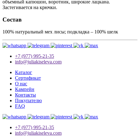
объемный капюшон, воротник, широкие лацкана.
Застегивается на крючки.
Состав
100% натуральный мех лисы; подкладка – 100% шелк
+7 (977) 995-21-35
info@juliakiseleva.com
Каталог
Сертификат
О нас
Кампейн
Контакты
Покупателю
FAQ
+7 (977) 995-21-35
info@juliakiseleva.com