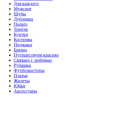
Для каждого
Мужское
Шубы
Дубленки
Пальто
Тренчи
Куртки
Костюмы
Пиджаки
Брюки
Путешествуем красиво
Связано с любовью
Рубашки
Футболки/топы
Платья
Жилеты
Юбки
Аксессуары