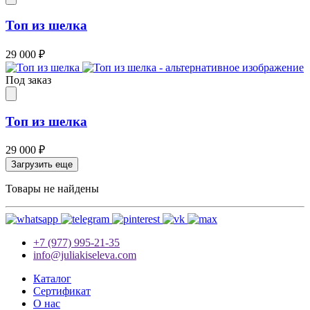
Топ из шелка
29 000
₽
Под заказ
Топ из шелка
29 000
₽
Загрузить еще
Товары не найдены
+7 (977) 995-21-35
info@juliakiseleva.com
Каталог
Сертификат
О нас