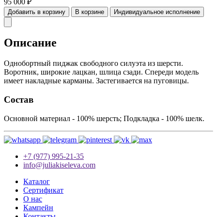
95 000
₽
Добавить в корзину
В корзине
Индивидуальное исполнение
Описание
Однобортный пиджак свободного силуэта из шерсти.
Воротник, широкие лацкан, шлица сзади. Спереди модель
имеет накладные карманы. Застегивается на пуговицы.
Состав
Основной материал - 100% шерсть; Подкладка - 100% шелк.
+7 (977) 995-21-35
info@juliakiseleva.com
Каталог
Сертификат
О нас
Кампейн
Контакты