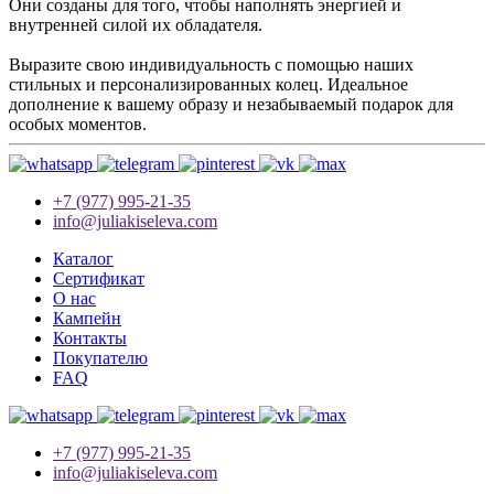
Они созданы для того, чтобы наполнять энергией и
внутренней силой их обладателя.
Выразите свою индивидуальность с помощью наших
стильных и персонализированных колец. Идеальное
дополнение к вашему образу и незабываемый подарок для
особых моментов.
+7 (977) 995-21-35
info@juliakiseleva.com
Каталог
Сертификат
О нас
Кампейн
Контакты
Покупателю
FAQ
+7 (977) 995-21-35
info@juliakiseleva.com