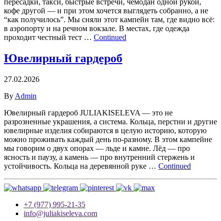
пересадки, такси, быстрые встречи, чемодан одной рукой,
кофе другой — и при этом хочется выглядеть собранно, а не
“как получилось”. Мы сняли этот кампейн там, где видно всё:
в аэропорту и на речном вокзале. В местах, где одежда
проходит честный тест …
Continued
Ювелирный гардероб
27.02.2026
By
Admin
Ювелирный гардероб JULIAKISELEVA — это не
разрозненные украшения, а система. Кольца, перстни и другие
ювелирные изделия собираются в целую историю, которую
можно проживать каждый день по-разному. В этом кампейне
мы говорим о двух опорах — льде и камне. Лёд — про
ясность и паузу, а камень — про внутренний стержень и
устойчивость. Кольца на деревянной руке …
Continued
+7 (977) 995-21-35
info@juliakiseleva.com