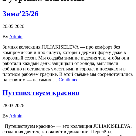
Зима’25/26
26.05.2026
By
Admin
Зимняя коллекция JULIAKISELEVA — про комфорт без
компромиссов и про силуэт, который держит форму даже в
морозный сезон. Мы создаём зимние изделия так, чтобы они
работали каждый день: защищали от холода, выглядели
собранно и оставались уместными в городе, в поездках и в
плотном рабочем графике. В этой съёмке мы сосредоточились
на главном — на самих …
Continued
Путешествуем красиво
28.03.2026
By
Admin
«Путешествуем красиво» — это коллекция JULIAKISELEVA,
созданная для тех, кто живёт в движении. Перелёты,