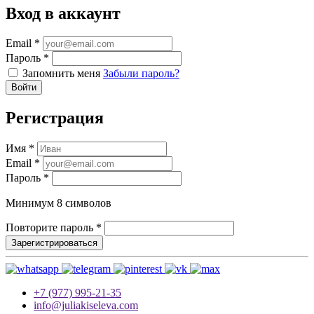
Вход в аккаунт
Email
*
Пароль
*
Запомнить меня
Забыли пароль?
Войти
Регистрация
Имя
*
Email
*
Пароль
*
Минимум 8 символов
Повторите пароль
*
Зарегистрироваться
+7 (977) 995-21-35
info@juliakiseleva.com